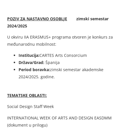
POZIV ZA NASTAVNO OSOBLJE
zimski semestar
2024/2025
U okviru IIA ERASMUS+ programa otvoren je konkurs za
međunarodnu mobilnost:
Institucija:
CARTES Arts Consorcium
Država/Grad:
Španija
Period boravka:
zimski semestar akademske
2024/2025. godine.
TEMATSKE OBLASTI:
Social Design Staff Week
INTERNATIONAL WEEK OF ARTS AND DESIGN EASDMM
(dokument u prilogu)