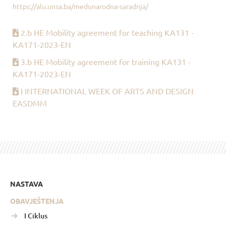
https://alu.unsa.ba/medunarodna-saradnja/
2.b HE Mobility agreement for teaching KA131 -
KA171-2023-EN
3.b HE Mobility agreement for training KA131 -
KA171-2023-EN
I INTERNATIONAL WEEK OF ARTS AND DESIGN
EASDMM
NASTAVA
OBAVJEŠTENJA
I Ciklus