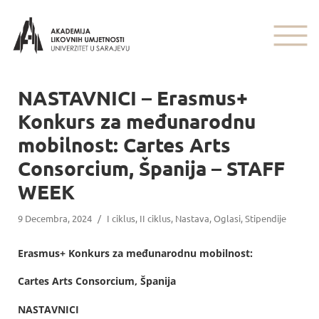
NASTAVNICI – Erasmus+
Konkurs za međunarodnu
mobilnost: Cartes Arts
Consorcium, Španija – STAFF
WEEK
9 Decembra, 2024
/
I ciklus
,
II ciklus
,
Nastava
,
Oglasi
,
Stipendije
Erasmus+ Konkurs za međunarodnu mobilnost:
Cartes Arts Consorcium, Španija
NASTAVNICI