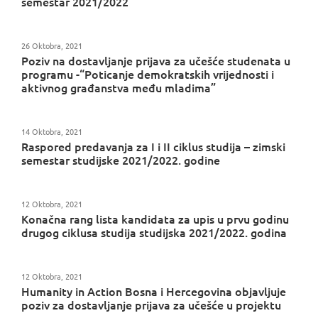
semestar 2021/2022
26 Oktobra, 2021
Poziv na dostavljanje prijava za učešće studenata u
programu -“Poticanje demokratskih vrijednosti i
aktivnog građanstva među mladima”
14 Oktobra, 2021
Raspored predavanja za I i II ciklus studija – zimski
semestar studijske 2021/2022. godine
12 Oktobra, 2021
Konačna rang lista kandidata za upis u prvu godinu
drugog ciklusa studija studijska 2021/2022. godina
12 Oktobra, 2021
Humanity in Action Bosna i Hercegovina objavljuje
poziv za dostavljanje prijava za učešće u projektu