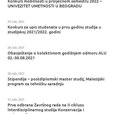
Konkurs mobilnosti u proljećnom semestru 2022 –
UNIVEZITET UMETNOSTI U BEOGRADU
29 Jula, 2021
Konkurs za upis studenata u prvu godinu studija u
studijskoj 2021/2022. godini
28 Jula, 2021
Obavještenje o kolektivnom godišnjem odmoru ALU
02.-30.08.2021
28 Jula, 2021
Stipendije – postdiplomski master studij, Malezijski
program za tehničku saradnju
13 Jula, 2021
Prva odbrana Završnog rada na II ciklusu
Interdisciplinarnog studija Konzervacija i