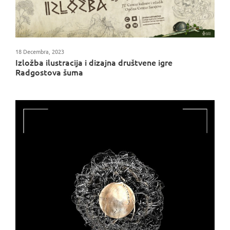
18 Decembra, 2023
Izložba ilustracija i dizajna društvene igre
Radgostova šuma