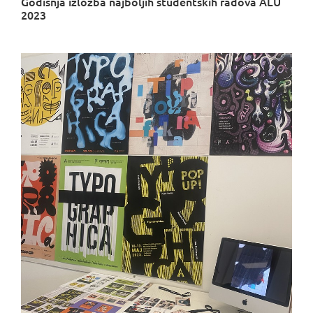
Godišnja izložba najboljih studentskih radova ALU
2023