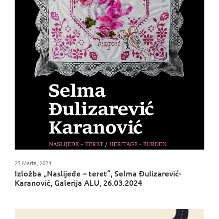
25 Marta, 2024
Izložba „Naslijeđe – teret“, Selma Đulizarević-
Karanović, Galerija ALU, 26.03.2024