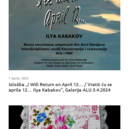
1 Aprila, 2024
Izložba „I Will Return on April 12… / Vratit ću se
aprila 12… Ilya Kabakov“, Galerija ALU 3.4.2024