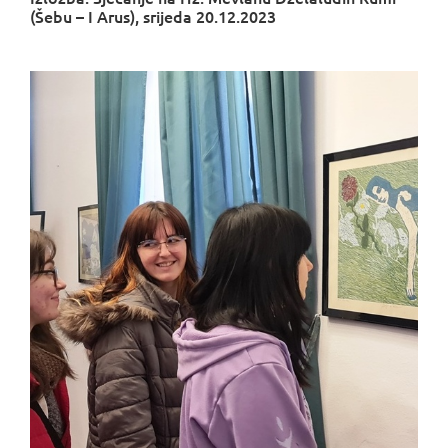
(Šebu – I Arus), srijeda 20.12.2023