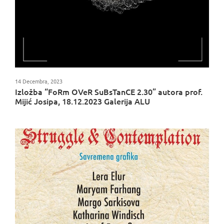
14 Decembra, 2023
Izložba “FoRm OVeR SuBsTanCE 2.30” autora prof.
Mijić Josipa, 18.12.2023 Galerija ALU