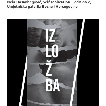
Nela Hasanbegović, Self-replication │ edition 2,
Umjetnička galerija Bosne i Hercegovine