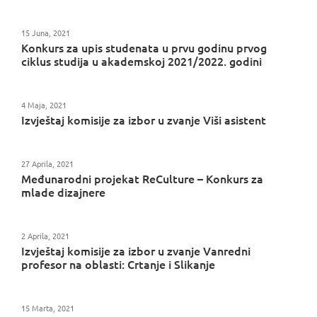
15 Juna, 2021
Konkurs za upis studenata u prvu godinu prvog
ciklus studija u akademskoj 2021/2022. godini
4 Maja, 2021
Izvještaj komisije za izbor u zvanje Viši asistent
27 Aprila, 2021
Međunarodni projekat ReCulture – Konkurs za
mlade dizajnere
2 Aprila, 2021
Izvještaj komisije za izbor u zvanje Vanredni
profesor na oblasti: Crtanje i Slikanje
15 Marta, 2021