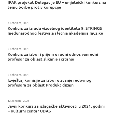
IPAK projekat Delegacije EU – umjetnički konkurs na
temu borbe protiv korupcije
7 Februara, 2021
Konkurs za izradu vizuelnog identiteta 9. STRINGS
međunarodnog festivala i letnja akademija muzike
5 Februara, 2021
Konkurs za izbor i prijem u radni odnos vanredni
profesor za oblast slikanje i crtanje
2 Februara, 2021
Izvještaj komisije za izbor u zvanje redovnog
profesora za oblast Produkt dizajn
12 Januara, 2021
Javni konkurs za izlagačke aktivnosti u 2021. godini
– Kulturni centar UDAS