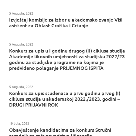
5 Augusta, 2022
Izvještaj komisije za izbor u akademsko zvanje Viši
asistent za Oblast Grafika i Crtanje
5 Augusta, 2022
Konkurs za upis u I godinu drugog (II) ciklusa studija
Akademije likovnih umjetnosti za studijsku 2022/23.
godinu za studijske programe na kojima je
predviđeno polaganje PRIJEMNOG ISPITA
5 Augusta, 2022
Konkurs za upis studenata u prvu godinu prvog (I)
ciklusa studija u akademskoj 2022./2023. godini –
DRUGI PRIJAVNI ROK
19 Jula, 2022
Obavještenje kandidatima za konkurs Stručni
saradnik za računovodstvo i finansije