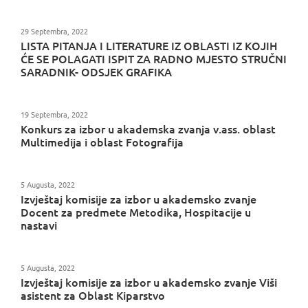
29 Septembra, 2022
LISTA PITANJA I LITERATURE IZ OBLASTI IZ KOJIH
ĆE SE POLAGATI ISPIT ZA RADNO MJESTO STRUČNI
SARADNIK- ODSJEK GRAFIKA
19 Septembra, 2022
Konkurs za izbor u akademska zvanja v.ass. oblast
Multimedija i oblast Fotografija
5 Augusta, 2022
Izvještaj komisije za izbor u akademsko zvanje
Docent za predmete Metodika, Hospitacije u
nastavi
5 Augusta, 2022
Izvještaj komisije za izbor u akademsko zvanje Viši
asistent za Oblast Kiparstvo