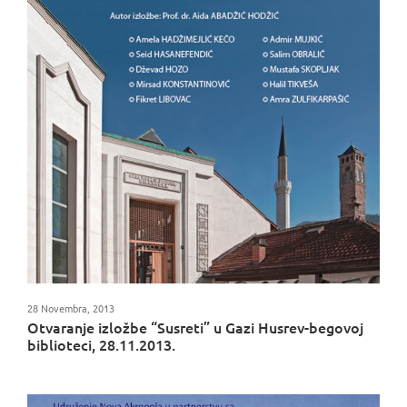
28 Novembra, 2013
Otvaranje izložbe “Susreti” u Gazi Husrev-begovoj
biblioteci, 28.11.2013.