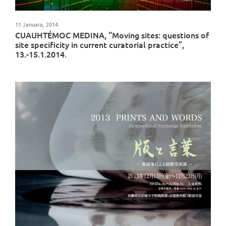
11 Januara, 2014
CUAUHTÉMOC MEDINA, “Moving sites: questions of
site specificity in current curatorial practice”,
13.-15.1.2014.