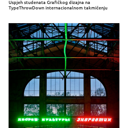
Uspjeh studenata Grafičkog dizajna na
TypeThrowDown internacionalnom takmičenju