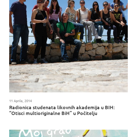
11 Aprila, 2014
Radionica studenata likovnih akademija u BIH:
“Otisci multioriginalne BiH” u Počitelju