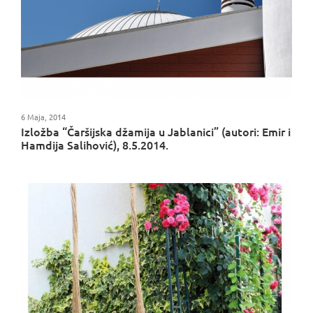
6 Maja, 2014
Izložba “Čaršijska džamija u Jablanici” (autori: Emir i
Hamdija Salihović), 8.5.2014.