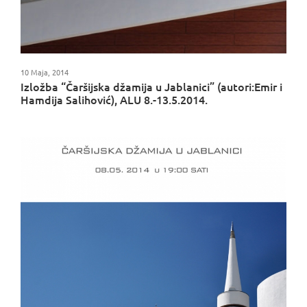
10 Maja, 2014
Izložba “Čaršijska džamija u Jablanici” (autori:Emir i
Hamdija Salihović), ALU 8.-13.5.2014.