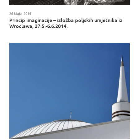
26 Maja, 2014
Princip imaginacije – izložba poljskih umjetnika iz
Wroclawa, 27.5.-6.6.2014.