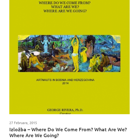
27 Februara, 2015
Izložba – Where Do We Come From? What Are We?
Where Are We Going?